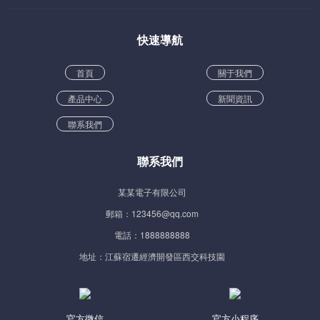
快速導航
首頁
關于我們
產品中心
新聞資訊
聯系我們
聯系我們
某某電子有限公司
郵箱：123456@qq.com
電話：1888888888
地址：江蘇宿遷經濟開發區西交科技園
官方微信
官方小程序