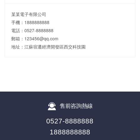
某某電子有限公司
手機：1888888888
電話：0527-8888888
郵箱：123456@qq.com
地址：江蘇宿遷經濟開發區西交科技園
售前咨詢熱線
0527-8888888
1888888888