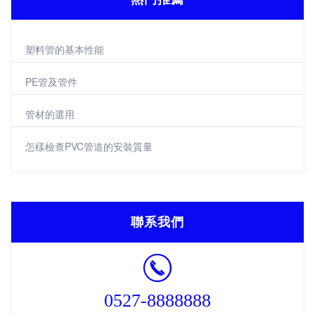
塑料管的基本性能
PE管及管件
管材的選用
怎樣檢查PVC管道的安裝質量
聯系我們
0527-8888888