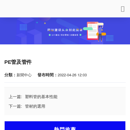
PE管及管件
分類：
發布時間：
新聞中心
2022-04-26 12:03
上一篇:
塑料管的基本性能
下一篇:
管材的選用
熱門推薦